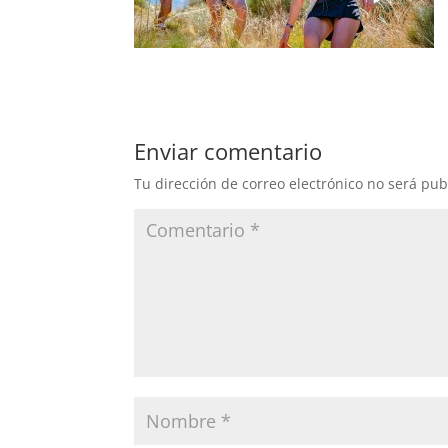
Enviar comentario
Tu dirección de correo electrónico no será pub