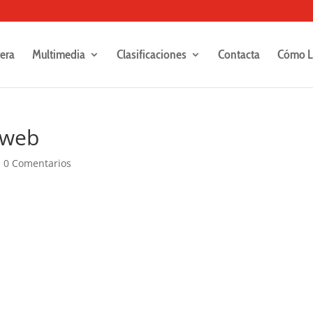
rera
Multimedia
Clasificaciones
Contacta
Cómo L
-web
|
0 Comentarios