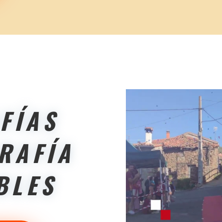
FÍAS
RAFÍA
BLES