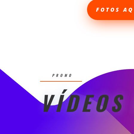
FOTOS AQ
PROMO
VÍDEOS