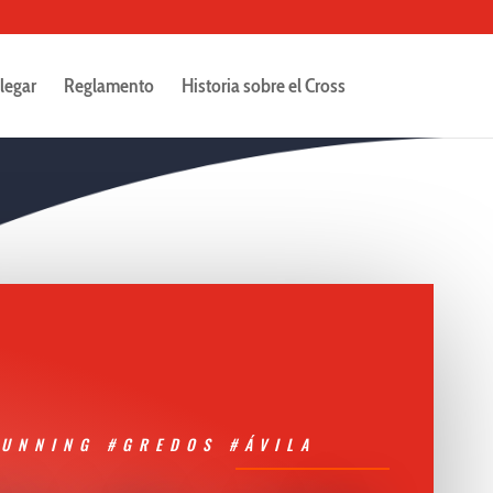
legar
Reglamento
Historia sobre el Cross
RUNNING #GREDOS #ÁVILA