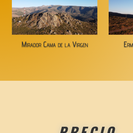
Mirador Cama de la Virgen
Erm
PRECIO