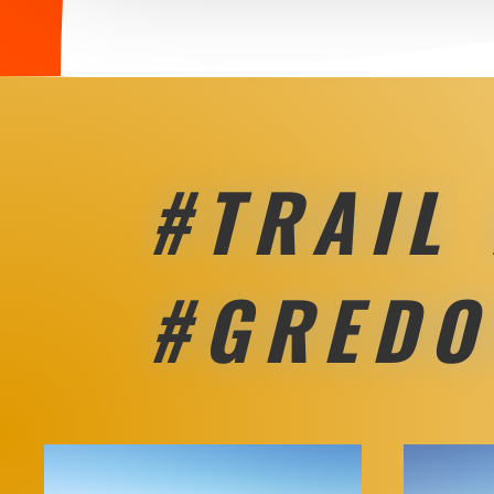
#TRAIL
#GREDO