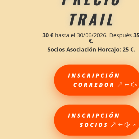
TRAIL
30 €
hasta el 30/06/2026. Después
3
€.
Socios Asociación Horcajo:
25 €.
INSCRIPCIÓN
CORREDOR
INSCRIPCIÓN
SOCIOS