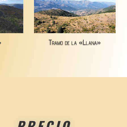
»
Tramo de la «Llana»
PRECIO