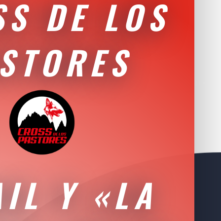
S DE LOS
STORES
IL Y «LA