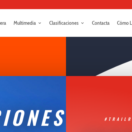
rera
Multimedia
Clasificaciones
Contacta
Cómo L
CIONES
#TRAIL