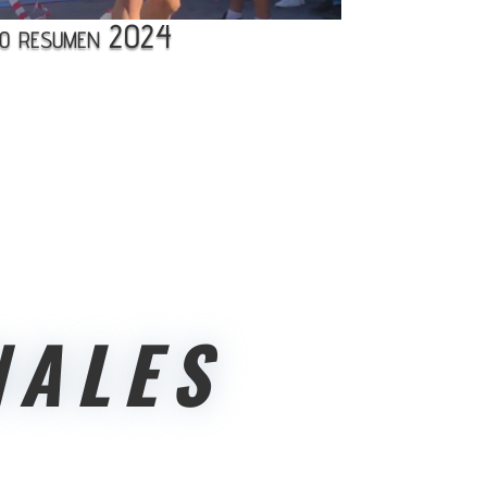
eo resumen 2024
NALES