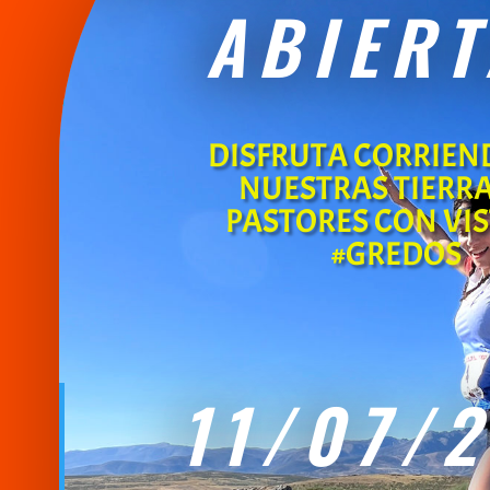
ABIERT
DISFRUTA CORRIEN
NUESTRAS TIERRA
PASTORES CON VIS
#GREDOS
11/07/