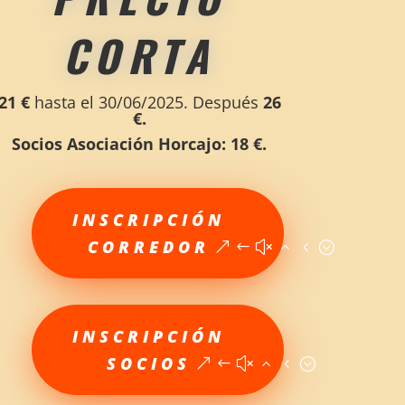
CORTA
21 €
hasta el 30/06/2025. Después
26
€.
Socios Asociación Horcajo: 18
€.
INSCRIPCIÓN
CORREDOR
INSCRIPCIÓN
SOCIOS