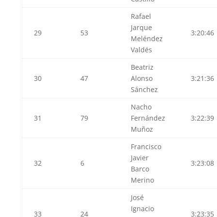
Rafael
Jarque
29
53
3:20:46
Meléndez
Valdés
Beatriz
30
47
Alonso
3:21:36
Sánchez
Nacho
31
79
Fernández
3:22:39
Muñoz
Francisco
Javier
32
6
3:23:08
Barco
Merino
José
Ignacio
33
24
3:23:35