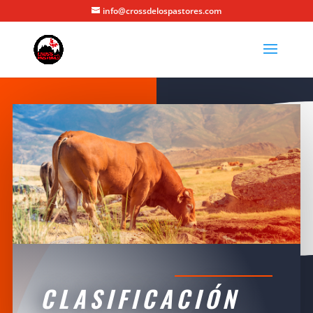
info@crossdelospastores.com
CLASIFICACIÓN