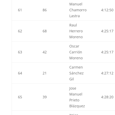
Manuel
61
86
Chamorro
4:12:50
Lastra
Raul
62
68
Herrero
4:25:17
Moreno
Oscar
63
42
Carrión
4:25:17
Moreno
Carmen
64
21
Sánchez
4:27:12
Gil
Jose
Manuel
65
39
4:28:20
Prieto
Blázquez