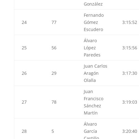
González
Fernando
24
77
Gómez
3:15:52
Escudero
Álvaro
25
56
López
3:15:56
Paredes
Juan Carlos
26
29
Aragón
3:17:30
Olalla
Juan
Francisco
27
78
3:19:03
Sánchez
Martín
Álvaro
28
5
García
3:20:40
Castillo