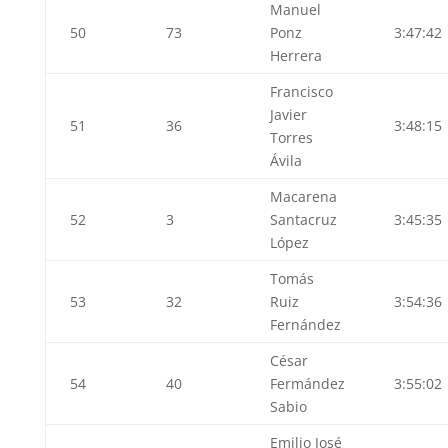
Manuel
50
73
Ponz
3:47:42
Herrera
Francisco
Javier
51
36
3:48:15
Torres
Ávila
Macarena
52
3
Santacruz
3:45:35
López
Tomás
53
32
Ruiz
3:54:36
Fernández
César
54
40
Fermández
3:55:02
Sabio
Emilio José