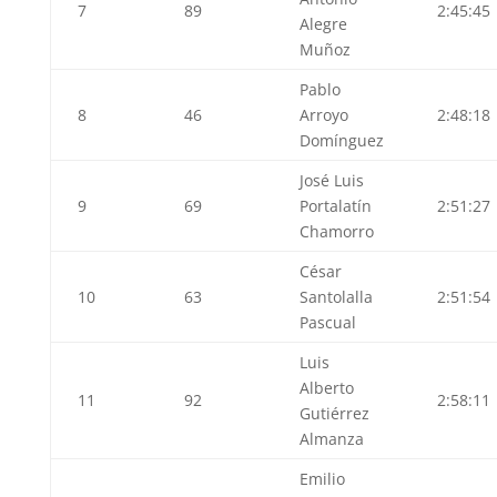
7
89
2:45:45
Alegre
Muñoz
Pablo
8
46
Arroyo
2:48:18
Domínguez
José Luis
9
69
Portalatín
2:51:27
Chamorro
César
10
63
Santolalla
2:51:54
Pascual
Luis
Alberto
11
92
2:58:11
Gutiérrez
Almanza
Emilio