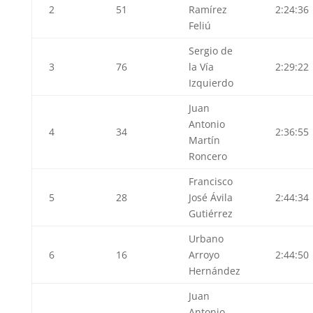
2
51
Ramírez
2:24:36
Feliú
Sergio de
3
76
la Vía
2:29:22
Izquierdo
Juan
Antonio
4
34
2:36:55
Martín
Roncero
Francisco
5
28
José Ávila
2:44:34
Gutiérrez
Urbano
6
16
Arroyo
2:44:50
Hernández
Juan
Antonio