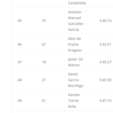
Castañeda
Antonio
Manuel
45
70
3:40:10
González
García
Abel de
46
67
Frutos
3:43:51
Aragúez
Javier Gil
47
18
3:45:27
Manso
David
48
27
García
3:45:50
Moriñigo
Ramón
49
61
Torres
3:47:10
Ávila