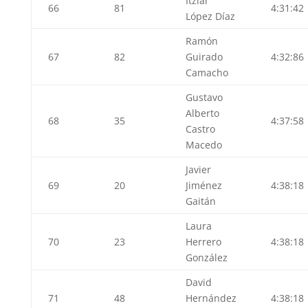
Itziar
66
81
4:31:42
López Díaz
Ramón
67
82
Guirado
4:32:86
Camacho
Gustavo
Alberto
68
35
4:37:58
Castro
Macedo
Javier
69
20
Jiménez
4:38:18
Gaitán
Laura
70
23
Herrero
4:38:18
González
David
71
48
Hernández
4:38:18