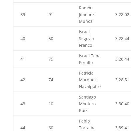
Ramón
39
91
Jiménez
3:28:02
Muñoz
Israel
40
50
Segovia
3:28:44
Franco
Israel Tena
41
75
3:28:44
Portillo
Patricia
42
74
Márquez
3:28:51
Navalpotro
Santiago
43
10
Montero
3:30:40
Ruiz
Pablo
44
60
Torralba
3:39:41