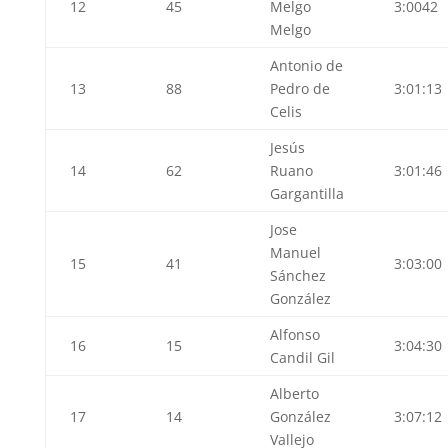
12
45
Melgo
3:0042
Melgo
Antonio de
13
88
Pedro de
3:01:13
Celis
Jesús
14
62
Ruano
3:01:46
Gargantilla
Jose
Manuel
15
41
3:03:00
Sánchez
González
Alfonso
16
15
3:04:30
Candil Gil
Alberto
17
14
González
3:07:12
Vallejo