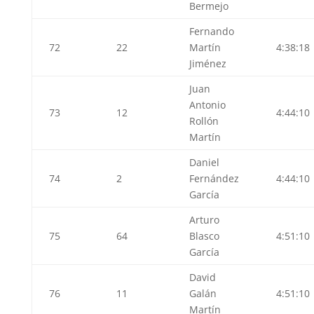
Bermejo
Fernando
72
22
Martín
4:38:18
Jiménez
Juan
Antonio
73
12
4:44:10
Rollón
Martín
Daniel
74
2
Fernández
4:44:10
García
Arturo
75
64
Blasco
4:51:10
García
David
76
11
Galán
4:51:10
Martín