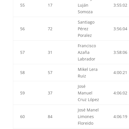
55
17
Luján
3:55:02
Somoza
Santiago
56
72
Pérez
3:56:04
Poralez
Francisco
57
31
Azaña
3:58:06
Labrador
Mikel Lera
58
57
4:00:21
Ruiz
José
59
37
Manuel
4:06:02
Cruz López
José Manel
60
84
Limones
4:06:19
Floreido