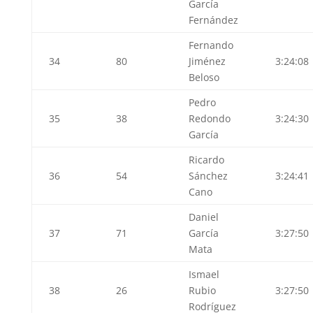
García
Fernández
Fernando
34
80
Jiménez
3:24:08
Beloso
Pedro
35
38
Redondo
3:24:30
García
Ricardo
36
54
Sánchez
3:24:41
Cano
Daniel
37
71
García
3:27:50
Mata
Ismael
38
26
Rubio
3:27:50
Rodríguez