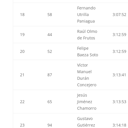
Fernando
18
58
Utrilla
3:07:52
Paniagua
Raúl Olmo
19
44
3:12:59
de Frutos
Felipe
20
52
3:12:59
Baeza Soto
Víctor
Manuel
21
87
3:13:41
Durán
Concejero
Jesús
22
65
Jiménez
3:13:53
Chamorro
Gustavo
23
94
Gutiérrez
3:14:18