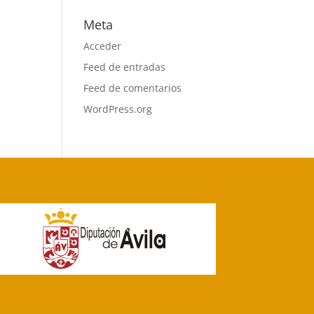
Meta
Acceder
Feed de entradas
Feed de comentarios
WordPress.org