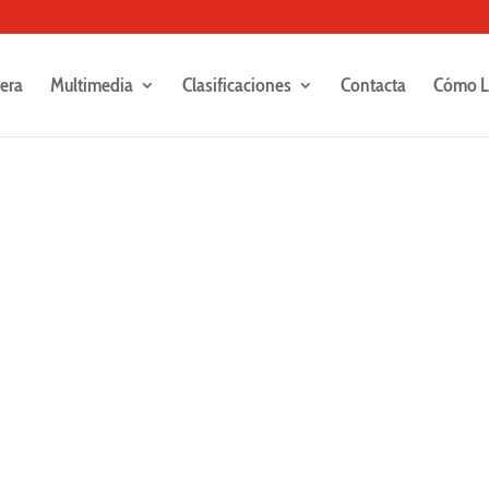
rera
Multimedia
Clasificaciones
Contacta
Cómo L