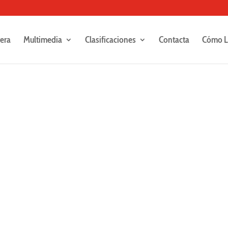
rera
Multimedia
Clasificaciones
Contacta
Cómo L