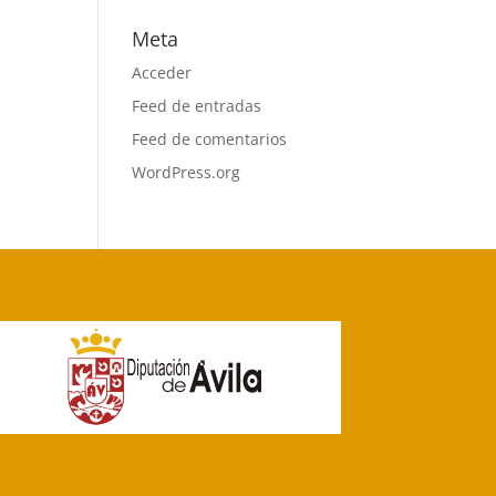
Meta
Acceder
Feed de entradas
Feed de comentarios
WordPress.org