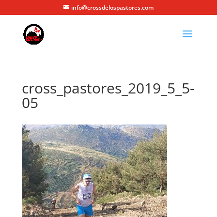
info@crossdelospastores.com
cross_pastores_2019_5_5-
05