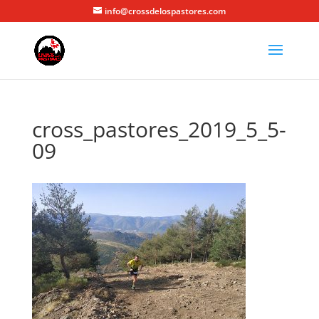
info@crossdelospastores.com
cross_pastores_2019_5_5-
09