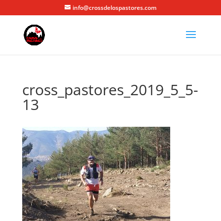
info@crossdelospastores.com
cross_pastores_2019_5_5-
13