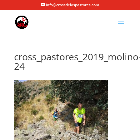
info@crossdelospastores.com
cross_pastores_2019_molino
24