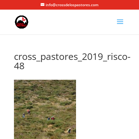
info@crossdelospastores.com
cross_pastores_2019_risco-
48