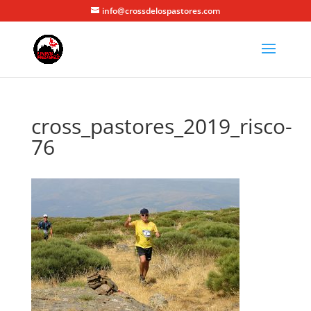
info@crossdelospastores.com
cross_pastores_2019_risco-
76