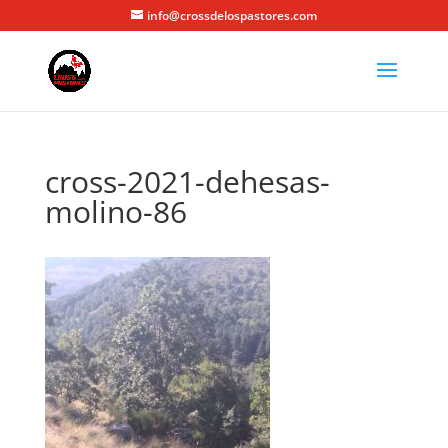
info@crossdelospastores.com
cross-2021-dehesas-
molino-86