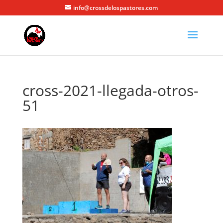
info@crossdelospastores.com
cross-2021-llegada-otros-
51