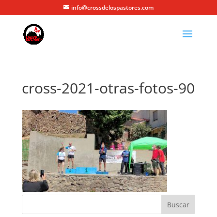
info@crossdelospastores.com
cross-2021-otras-fotos-90