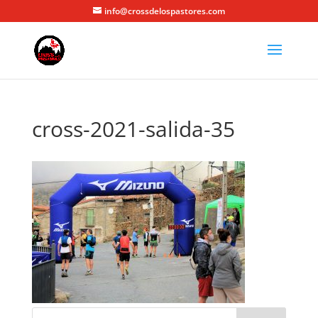
info@crossdelospastores.com
cross-2021-salida-35