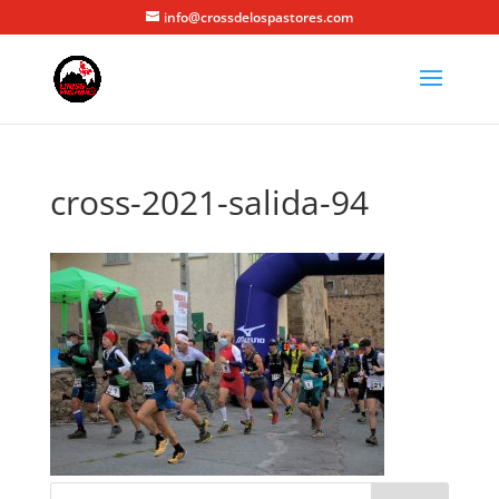
info@crossdelospastores.com
cross-2021-salida-94