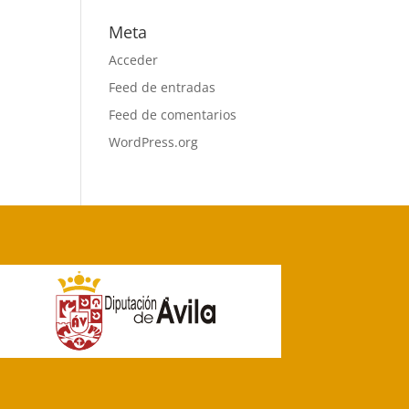
Meta
Acceder
Feed de entradas
Feed de comentarios
WordPress.org