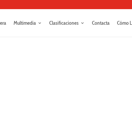
rera
Multimedia
Clasificaciones
Contacta
Cómo L