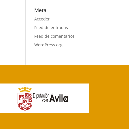
Meta
Acceder
Feed de entradas
Feed de comentarios
WordPress.org