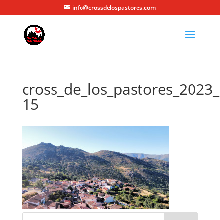
info@crossdelospastores.com
cross_de_los_pastores_2023_
15