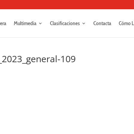
rera
Multimedia
Clasificaciones
Contacta
Cómo L
_2023_general-109