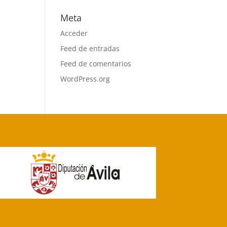
Meta
Acceder
Feed de entradas
Feed de comentarios
WordPress.org