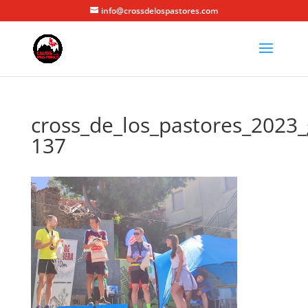
info@crossdelospastores.com
cross_de_los_pastores_2023_
137