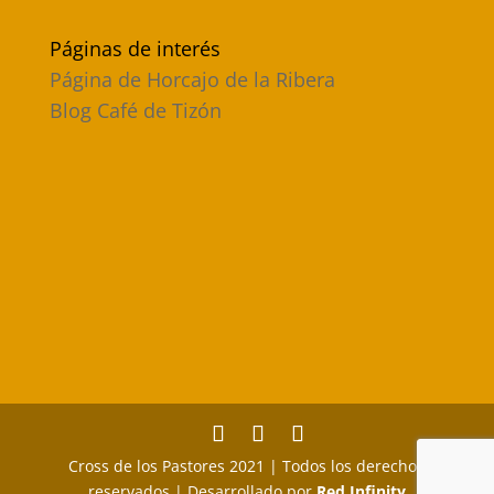
Páginas de interés
Página de Horcajo de la Ribera
Blog Café de Tizón
Cross de los Pastores 2021 | Todos los derechos
reservados | Desarrollado por
Red Infinity