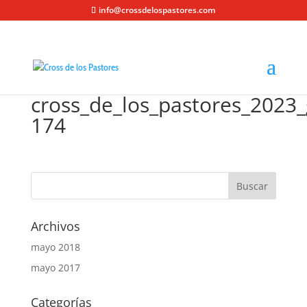
info@crossdelospastores.com
cross_de_los_pastores_2023_
174
Archivos
mayo 2018
mayo 2017
Categorías