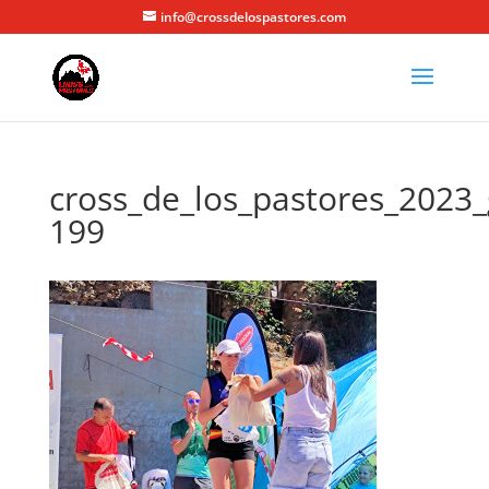
info@crossdelospastores.com
cross_de_los_pastores_2023_
199