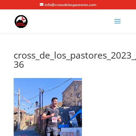
info@crossdelospastores.com
cross_de_los_pastores_2023_
36