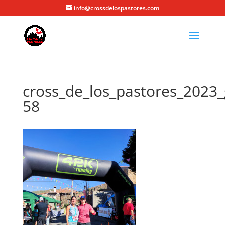
info@crossdelospastores.com
cross_de_los_pastores_2023_
58