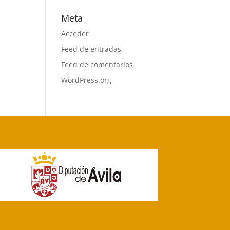
Meta
Acceder
Feed de entradas
Feed de comentarios
WordPress.org