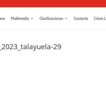
rera
Multimedia
Clasificaciones
Contacta
Cómo L
_2023_talayuela-29