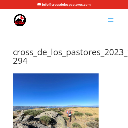
info@crossdelospastores.com
cross_de_los_pastores_2023_
294