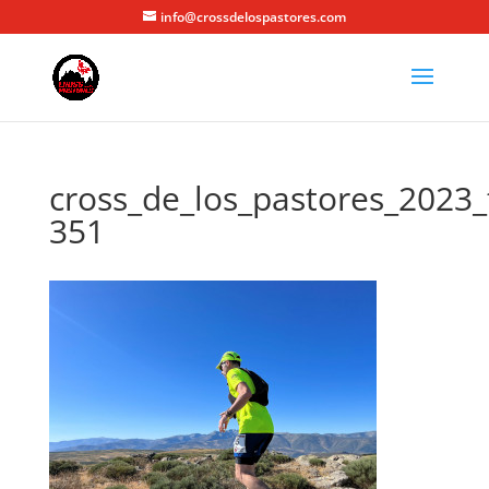
info@crossdelospastores.com
cross_de_los_pastores_2023_
351