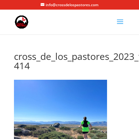
info@crossdelospastores.com
cross_de_los_pastores_2023_
414