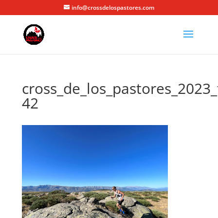
info@crossdelospastores.com
cross_de_los_pastores_2023_
42