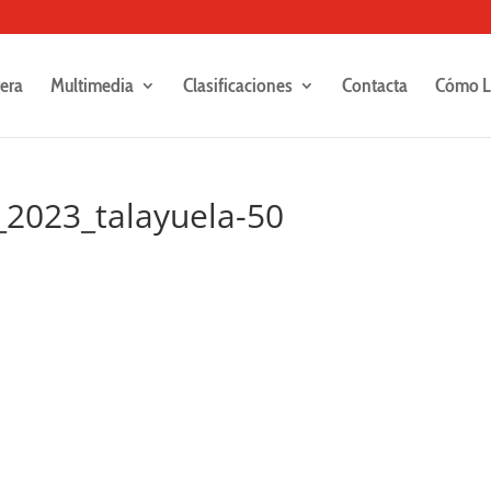
rera
Multimedia
Clasificaciones
Contacta
Cómo L
_2023_talayuela-50