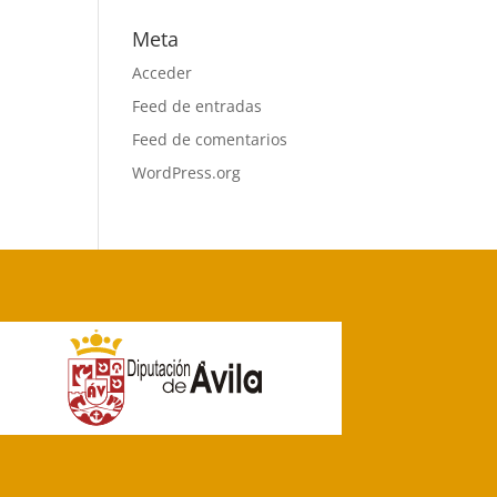
Meta
Acceder
Feed de entradas
Feed de comentarios
WordPress.org