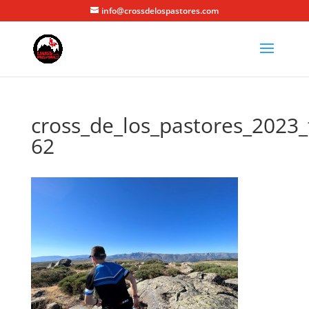
info@crossdelospastores.com
cross_de_los_pastores_2023_
62