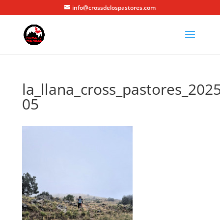
info@crossdelospastores.com
la_llana_cross_pastores_2025
05