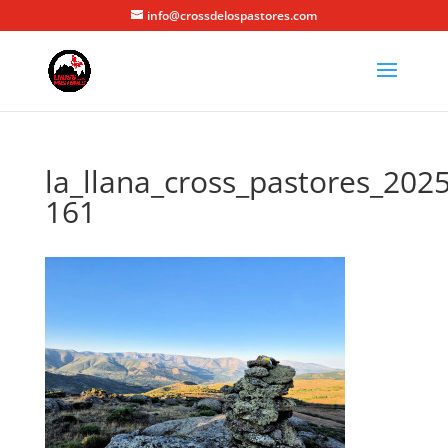
info@crossdelospastores.com
la_llana_cross_pastores_2025
161