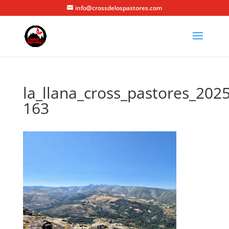
info@crossdelospastores.com
la_llana_cross_pastores_2025
163