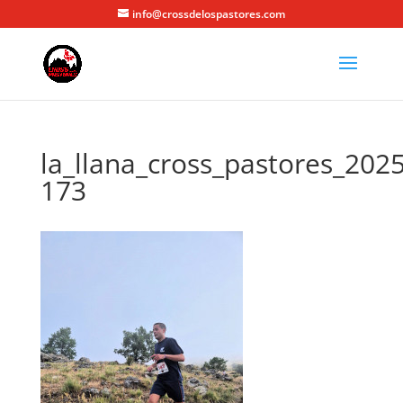
info@crossdelospastores.com
la_llana_cross_pastores_2025
173