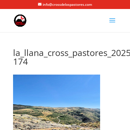
info@crossdelospastores.com
la_llana_cross_pastores_2025
174