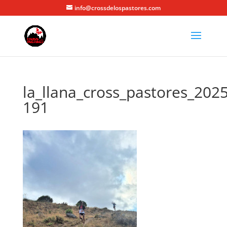
info@crossdelospastores.com
la_llana_cross_pastores_2025
191