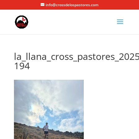
info@crossdelospastores.com
la_llana_cross_pastores_2025
194