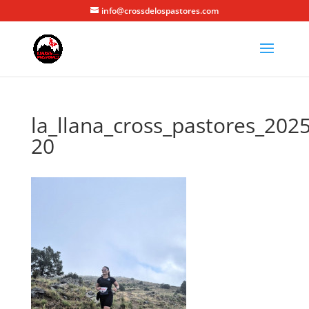
info@crossdelospastores.com
la_llana_cross_pastores_2025
20