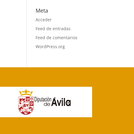
Meta
Acceder
Feed de entradas
Feed de comentarios
WordPress.org