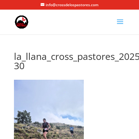
info@crossdelospastores.com
la_llana_cross_pastores_2025
30