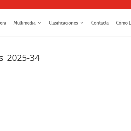
rera
Multimedia
Clasificaciones
Contacta
Cómo L
es_2025-34