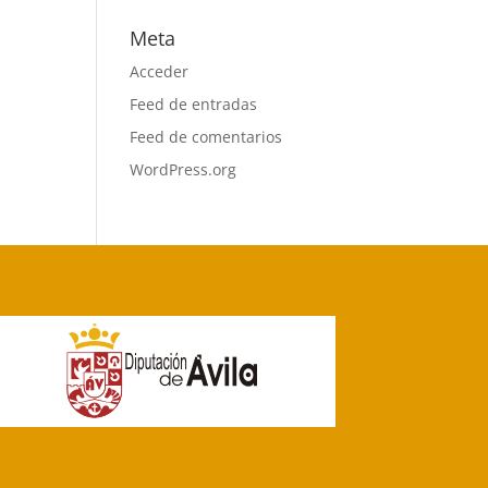
Meta
Acceder
Feed de entradas
Feed de comentarios
WordPress.org