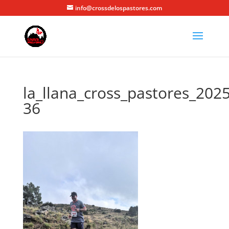
info@crossdelospastores.com
la_llana_cross_pastores_2025
36