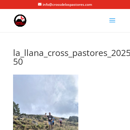
info@crossdelospastores.com
la_llana_cross_pastores_2025
50