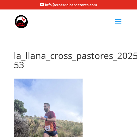
info@crossdelospastores.com
la_llana_cross_pastores_2025
53