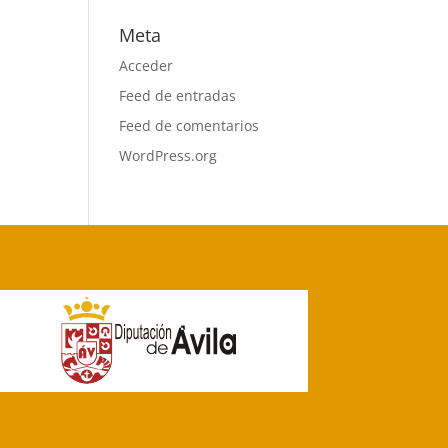
Meta
Acceder
Feed de entradas
Feed de comentarios
WordPress.org