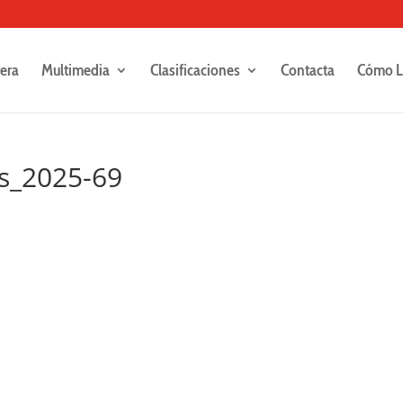
rera
Multimedia
Clasificaciones
Contacta
Cómo L
es_2025-69