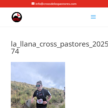
info@crossdelospastores.com
la_llana_cross_pastores_2025
74