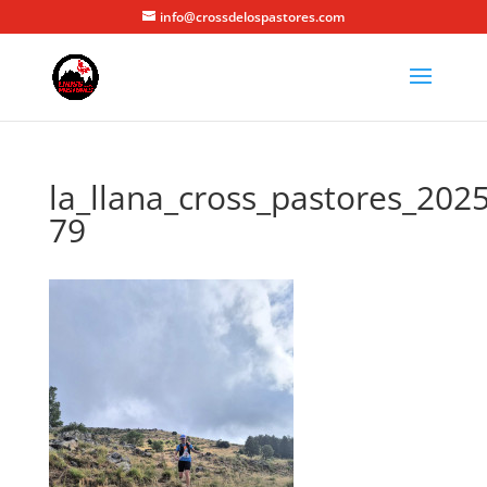
info@crossdelospastores.com
la_llana_cross_pastores_2025
79