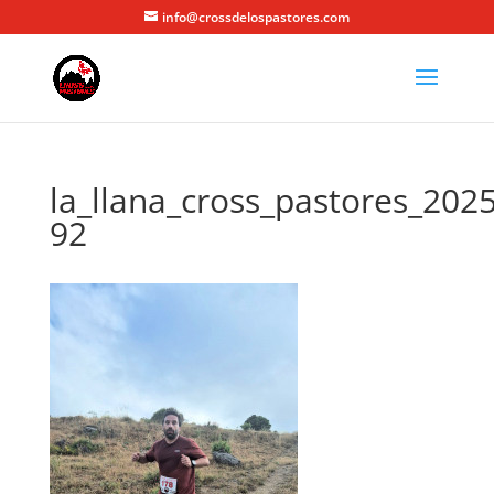
info@crossdelospastores.com
la_llana_cross_pastores_2025
92